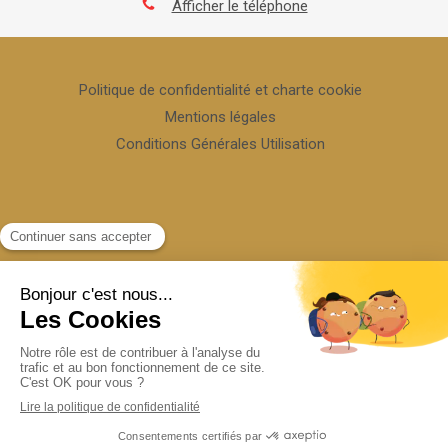
Afficher le téléphone
Politique de confidentialité et charte cookie
Mentions légales
Conditions Générales Utilisation
Rechercher