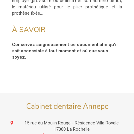
employé (provisoire ou définitif) et son numéro de lot,
le matériau utilisé pour le pilier prothétique et la
prothèse fixée...
À SAVOIR
Conservez soigneusement ce document afin qu’il
soit accessible à tout moment et où que vous
soyez.
Cabinet dentaire Annepc
15 rue du Moulin Rouge - Résidence Villa Royale
17000
La Rochelle