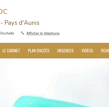
pc
- Pays d'Aunis
 Rochelle
Afficher le téléphone
LE CABINET
PLAN D'ACCÈS
URGENCES
VIDÉOS
FICH