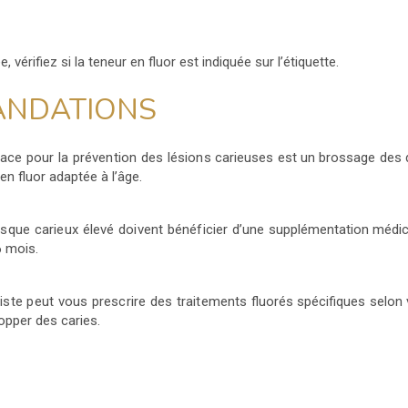
, vérifiez si la teneur en fluor est indiquée sur l’étiquette.
NDATIONS
cace pour la prévention des lésions
carieuses est un brossage des d
en fluor adaptée à l’âge.
isque carieux élevé doivent bénéficier
d’une supplémentation médic
6 mois.
tiste peut vous prescrire des traitements
fluorés spécifiques selon 
opper des caries.