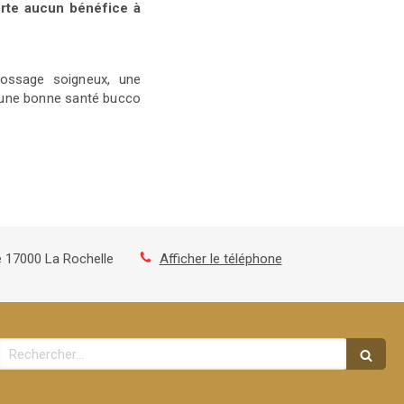
rte aucun bénéfice à
brossage soigneux, une
 une bonne santé bucco
e
17000
La Rochelle
Afficher le téléphone
Rechercher