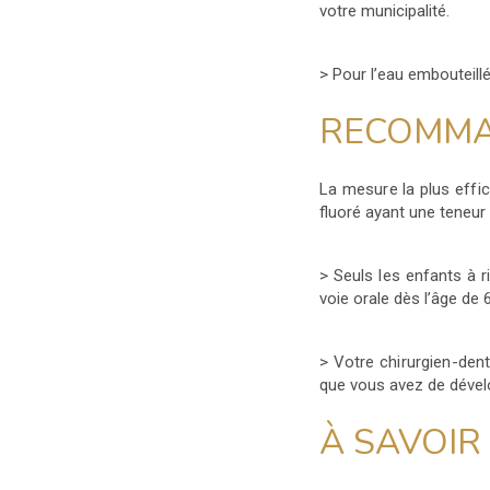
votre municipalité.
> Pour l’eau embouteillée
RECOMMA
La mesure la plus effi
fluoré ayant une teneur 
> Seuls les enfants à r
voie orale dès l’âge de 
> Votre chirurgien-den
que vous avez de dével
À SAVOIR