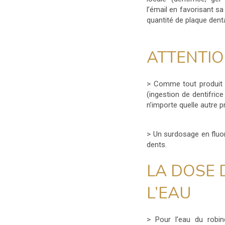
l’émail en favorisant sa
quantité de plaque denta
ATTENTIO
> Comme tout produit a
(ingestion de dentifric
n’importe quelle autre 
> Un surdosage en fluor
dents.
LA DOSE 
L’EAU
> Pour l’eau du robin