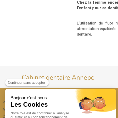
Chez la femme encein
l’enfant
pour sa denti
L’utilisation de fluo
alimentation
équilibrée
dentaire.
Cabinet dentaire Annepc
Politique de confidentialité et charte cookie
Mentions légales
Conditions Générales Utilisation