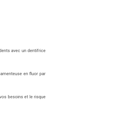
ents avec un dentifrice
amenteuse en fluor par
vos besoins et le risque