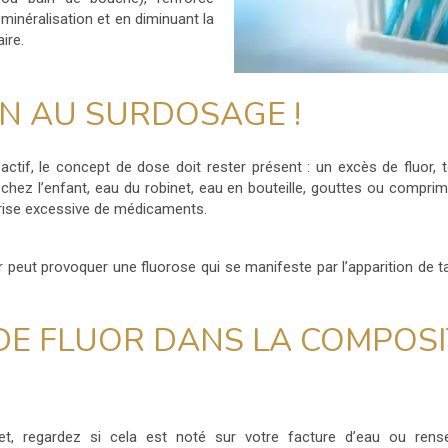
 minéralisation et en diminuant la
ire.
N AU SURDOSAGE !
ctif, le concept de dose doit rester présent : un excès de fluor, 
e chez l’enfant, eau du robinet, eau en bouteille, gouttes ou compr
prise excessive de médicaments.
 peut provoquer une fluorose qui se manifeste par l’apparition de 
DE FLUOR DANS LA COMPOSI
et, regardez si cela est noté sur votre facture d’eau ou ren