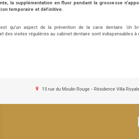
te, la supplémentation en fluor
pendant la grossesse n’appo
tion temporaire et définitive.
r n’est qu’un aspect de la prévention de
la carie dentaire. Un 
 et des visites régulières au cabinet dentaire
sont indispensables à
15 rue du Moulin Rouge - Résidence Villa Royal