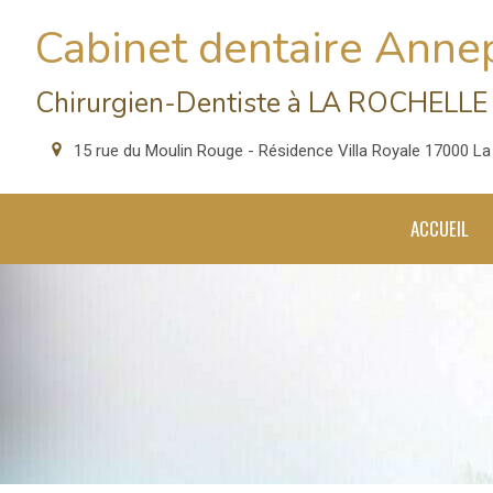
Cabinet dentaire Anne
Chirurgien-Dentiste à LA ROCHELLE 
15 rue du Moulin Rouge - Résidence Villa Royale
17000
La
ACCUEIL