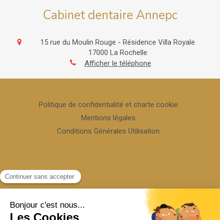
Cabinet dentaire Annepc
15 rue du Moulin Rouge - Résidence Villa Royale
17000
La Rochelle
Afficher le téléphone
Politique de confidentialité et charte cookie
Mentions légales
Conditions Générales Utilisation